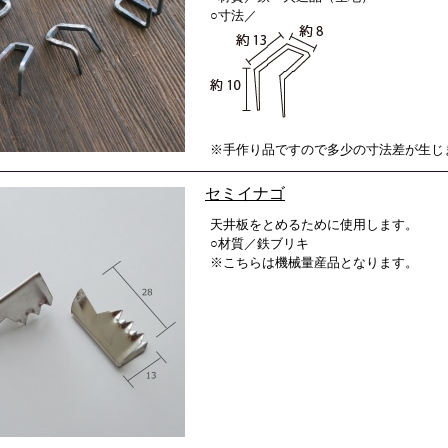
○寸法／
※手作り品ですので多少の寸法差が生じ
セミイナゴ
天井板をとめるために使用します。
○材質／鉄ブリキ
※こちらは機械量産品となります。