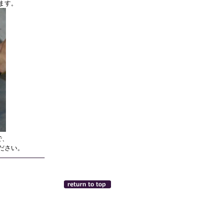
ます。
で、
ださい。