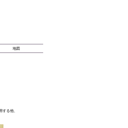
地図
用する他、