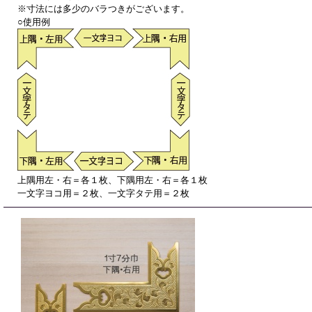
※寸法には多少のバラつきがございます。
○使用例
上隅用左・右＝各１枚、下隅用左・右＝各１枚
一文字ヨコ用＝２枚、一文字タテ用＝２枚