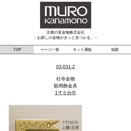
京都の室金物株式会社
－お探しの金物がきっと見つかる。－
TOP
ページ一覧
ネット通販
地図
03-031-2
社寺金物
額用飾金具
1寸５分巾