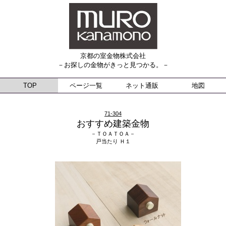
京都の室金物株式会社
－お探しの金物がきっと見つかる。－
TOP
ページ一覧
ネット通販
地図
71-304
おすすめ建築金物
－ＴＯＡＴＯＡ－
戸当たり Ｈ１