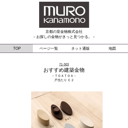
京都の室金物株式会社
－お探しの金物がきっと見つかる。－
TOP
ページ一覧
ネット通販
地図
71-303
おすすめ建築金物
－ＴＯＡＴＯＡ－
戸当たり Ｅ２