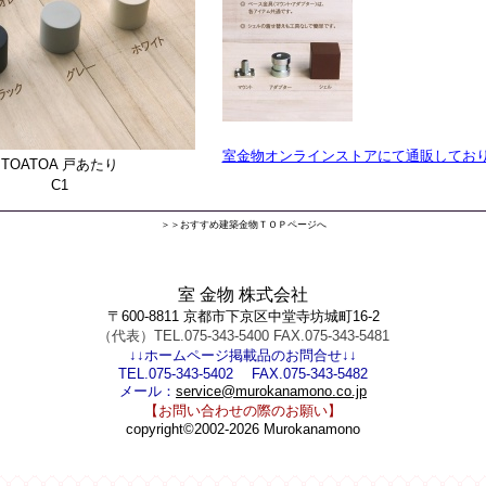
室金物オンラインストアにて通販してお
TOATOA 戸あたり
C1
＞＞おすすめ建築金物ＴＯＰページへ
室 金物 株式会社
〒600-8811 京都市下京区中堂寺坊城町16-2
（代表）TEL.075-343-5400 FAX.075-343-5481
↓↓ホームページ掲載品のお問合せ↓↓
TEL.075-343-5402 FAX.075-343-5482
メール：
service@murokanamono.co.jp
【お問い合わせの際のお願い】
copyright©2002-2026 Murokanamono