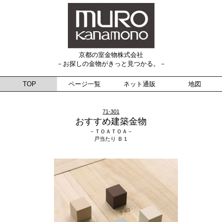
京都の室金物株式会社
－お探しの金物がきっと見つかる。－
TOP
ページ一覧
ネット通販
地図
71-301
おすすめ建築金物
－ＴＯＡＴＯＡ－
戸当たり Ｂ１