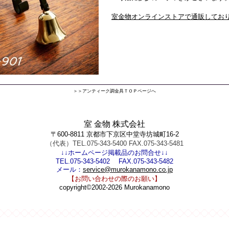
室金物オンラインストアで通販してお
＞＞アンティーク調金具ＴＯＰページへ
室 金物 株式会社
〒600-8811 京都市下京区中堂寺坊城町16-2
（代表）TEL.075-343-5400 FAX.075-343-5481
↓↓ホームページ掲載品のお問合せ↓↓
TEL.075-343-5402 FAX.075-343-5482
メール：
service@murokanamono.co.jp
【お問い合わせの際のお願い】
copyright©2002-2026 Murokanamono