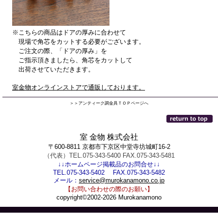
※こちらの商品はドアの厚みに合わせて
現場で角芯をカットする必要がございます。
ご注文の際、「ドアの厚み」を
ご指示頂きましたら、角芯をカットして
出荷させていただきます。
室金物オンラインストアで通販しております。
＞＞アンティーク調金具ＴＯＰページへ
室 金物 株式会社
〒600-8811 京都市下京区中堂寺坊城町16-2
（代表）TEL.075-343-5400 FAX.075-343-5481
↓↓ホームページ掲載品のお問合せ↓↓
TEL.075-343-5402 FAX.075-343-5482
メール：
service@murokanamono.co.jp
【お問い合わせの際のお願い】
copyright©2002-2026 Murokanamono