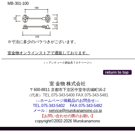
MB-301-100
※寸法に多少のバラつきがございます。
室金物オンラインストアで通販しております。
＞＞アンティーク調金具ＴＯＰページへ
室 金物 株式会社
〒600-8811 京都市下京区中堂寺坊城町16-2
（代表）TEL.075-343-5400 FAX.075-343-5481
↓↓ホームページ掲載品のお問合せ↓↓
TEL.075-343-5402 FAX.075-343-5482
メール：
service@murokanamono.co.jp
【お問い合わせの際のお願い】
copyright©2002-2026 Murokanamono