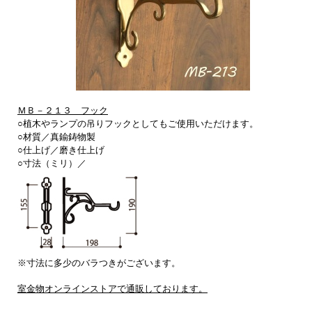
ＭＢ－２１３ フック
○植木やランプの吊りフックとしてもご使用いただけます。
○材質／真鍮鋳物製
○仕上げ／
磨き仕上げ
○寸法（ミリ）／
※寸法に多少のバラつきがございます。
室金物オンラインストアで通販しております。