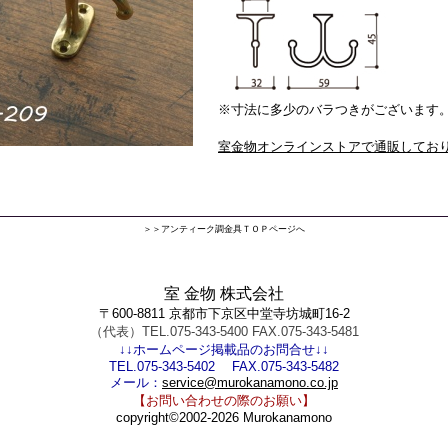
※寸法に多少のバラつきがございます
室金物オンラインストアで通販してお
＞＞アンティーク調金具ＴＯＰページへ
室 金物 株式会社
〒600-8811 京都市下京区中堂寺坊城町16-2
（代表）TEL.075-343-5400 FAX.075-343-5481
↓↓ホームページ掲載品のお問合せ↓↓
TEL.075-343-5402 FAX.075-343-5482
メール：
service@murokanamono.co.jp
【お問い合わせの際のお願い】
copyright©2002-2026 Murokanamono