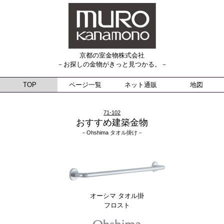
京都の室金物株式会社
－お探しの金物がきっと見つかる。－
TOP
ページ一覧
ネット通販
地図
71-102
おすすめ建築金物
－Ohshima タオル掛け－
オーシマ タオル掛
フロスト