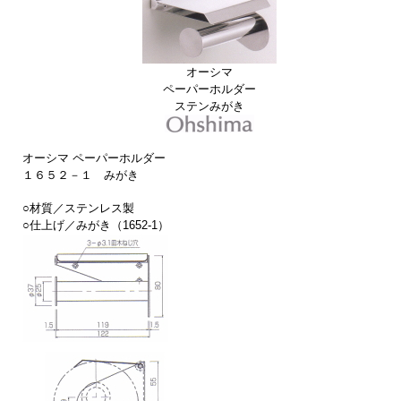
オーシマ
ペーパーホルダー
ステンみがき
オーシマ ペーパーホルダー
１６５２－１ みがき
○材質／ステンレス製
○仕上げ／みがき（1652-1）