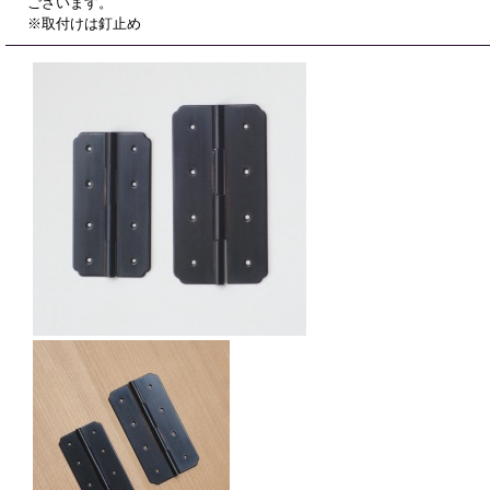
ございます。
※取付けは釘止め