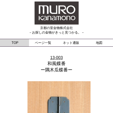
京都の室金物株式会社
－お探しの金物がきっと見つかる。－
TOP
ページ一覧
ネット通販
地図
13-003
和風蝶番
ー隅木瓜蝶番ー