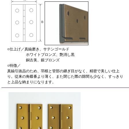
○仕上げ／真鍮磨き、サテンゴールド
ホワイトブロンズ、艶消し黒
銅古美、銀ブロンズ
○特徴／
真鍮引抜品のため、羽根と管部の継ぎ目がなく、精密で美しい仕上
り。従来の角蝶番より薄く、また閉じた際の隙間も少なく、すっきり
と上品な納まりになります。