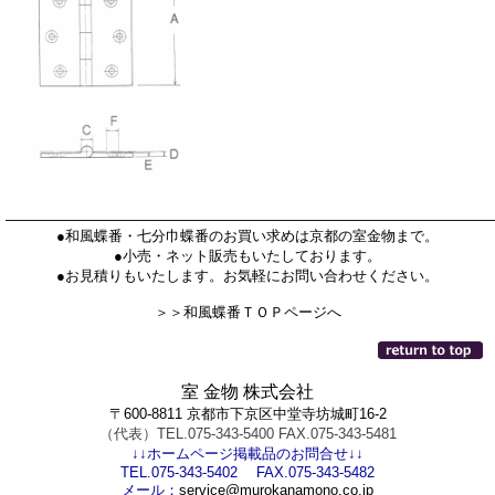
●和風蝶番・七分巾蝶番のお買い求めは京都の室金物まで。
●小売・ネット販売もいたしております。
●お見積りもいたします。お気軽にお問い合わせください。
＞＞和風蝶番ＴＯＰページへ
室 金物 株式会社
〒600-8811 京都市下京区中堂寺坊城町16-2
（代表）TEL.075-343-5400 FAX.075-343-5481
↓↓ホームページ掲載品のお問合せ↓↓
TEL.075-343-5402 FAX.075-343-5482
メール：
service@murokanamono.co.jp