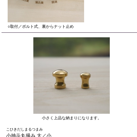
○取付／ボルト式、裏からナット止め
小さく上品な納まりになります。
こひきだしまるつまみ
小抽斗丸撮み 大／小