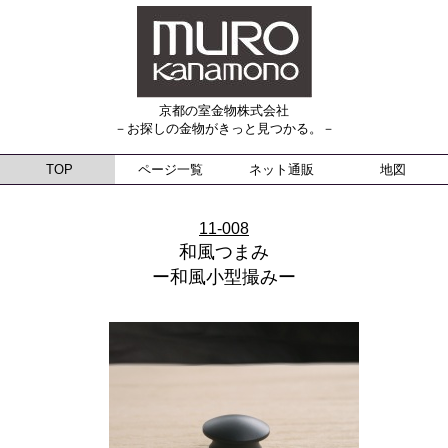
京都の室金物株式会社
－お探しの金物がきっと見つかる。－
TOP
ページ一覧
ネット通販
地図
11-008
和風つまみ
ー和風小型撮みー