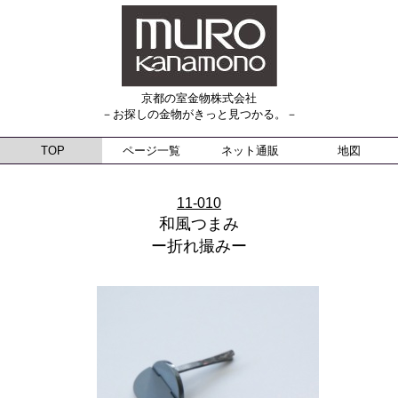
京都の室金物株式会社
－お探しの金物がきっと見つかる。－
TOP
ページ一覧
ネット通販
地図
11-010
和風つまみ
ー折れ撮みー