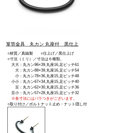
箪笥金具 丸カン 丸座付 黒仕上
○材質／真鍮製 ○仕上げ／黒仕上げ
○寸法（ミリ）／寸法は６種類。
大大：丸カン96×39,丸座16,足ピッチ61
大：丸カン88×39,丸座16,足ピッチ54
小：丸カン78×36,丸座15,足ピッチ48
小小：丸カン67×34,丸座15,足ピッチ40
豆：丸カン62×30,丸座15,足ピッチ36
豆小：丸カン57×28,丸座15,足ピッチ32
※各寸法にはバラつきがございます。
○取り付け／ボルトナット止め・ナット隠し付