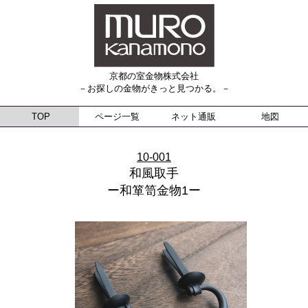
京都の室金物株式会社
－お探しの金物がきっと見つかる。－
TOP
ページ一覧
ネット通販
地図
10-001
和風取手
ー和箪笥金物1ー