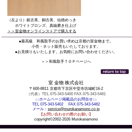
（左より）銀古美、銅古美、仙徳めっき
ホワイトブロンズ、真鍮磨き仕上げ
＞＞室金物オンラインストアで購入する
●最高級 和風取手のお買い求めは京都の室金物まで。
小売・ネット販売もいたしております。
●お見積りもいたします。お気軽にお問い合わせください。
＞＞和風取手ＴＯＰページへ
室 金物 株式会社
〒600-8811 京都市下京区中堂寺坊城町16-2
（代表）TEL.075-343-5400 FAX.075-343-5481
↓↓ホームページ掲載品のお問合せ↓↓
TEL.075-343-5402 FAX.075-343-5482
メール：
service@murokanamono.co.jp
【お問い合わせの際のお願い】
copyright©2002-2026 Murokanamono