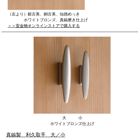
（左より）銀古美、銅古美、仙徳めっき
ホワイトブロンズ、真鍮磨き仕上げ
＞＞室金物オンラインストアで購入する
大 小
ホワイトブロンズ仕上げ
真鍮製 利久取手 大／小