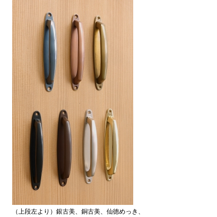
（上段左より）銀古美、銅古美、仙徳めっき、