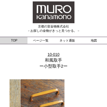
京都の室金物株式会社
－お探しの金物がきっと見つかる。－
TOP
ページ一覧
ネット通販
地図
10-010
和風取手
ー小型取手2ー