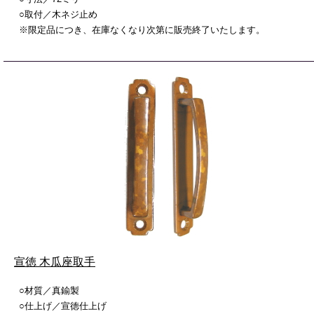
○取付／木ネジ止め
※限定品につき、在庫なくなり次第に販売終了いたします。
宣徳 木瓜座取手
○材質／真鍮製
○仕上げ／宣徳仕上げ