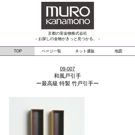
京都の室金物株式会社
－お探しの金物がきっと見つかる。－
TOP
ページ一覧
ネット通販
地図
09-007
和風戸引手
ー最高級 特製 竹戸引手ー