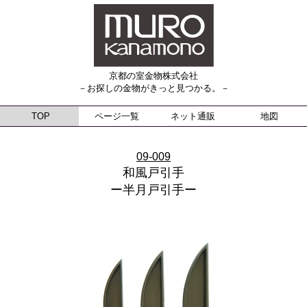
京都の室金物株式会社
－お探しの金物がきっと見つかる。－
TOP
ページ一覧
ネット通販
地図
09-009
和風戸引手
ー半月戸引手ー