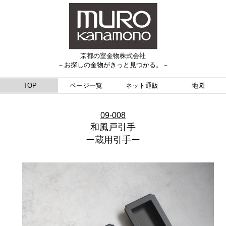
京都の室金物株式会社
－お探しの金物がきっと見つかる。－
TOP
ページ一覧
ネット通販
地図
09-008
和風戸引手
ー蔵用引手ー