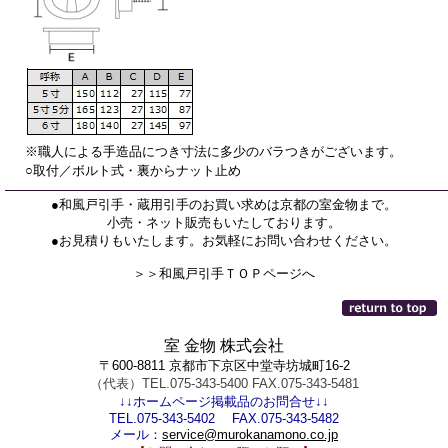
※職人による手造品につき寸法に多少のバラつきがございます。
○取付／ボルト式・裏からナット止め
●和風戸引手・蔵用引手のお買い求めは京都の室金物まで。
小売・ネット販売もいたしております。
●お見積りもいたします。お気軽にお問い合わせください。
＞＞和風戸引手ＴＯＰページへ
室 金物 株式会社
〒600-8811 京都市下京区中堂寺坊城町16-2
（代表）TEL.075-343-5400 FAX.075-343-5481
↓↓ホームページ掲載品のお問合せ↓↓
TEL.075-343-5402 FAX.075-343-5482
メール：
service@murokanamono.co.jp