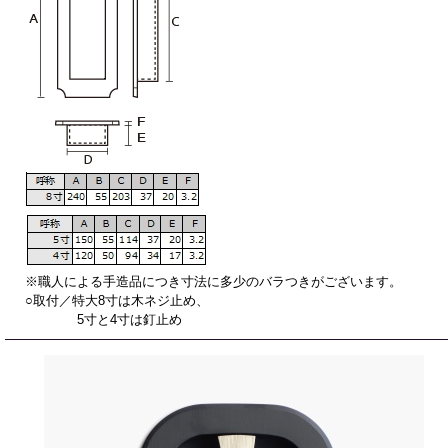
※職人による手造品につき寸法に多少のバラつきがございます。
○取付／特大8寸は木ネジ止め、
5寸と4寸は釘止め