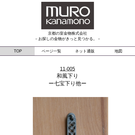
京都の室金物株式会社
－お探しの金物がきっと見つかる。－
TOP
ページ一覧
ネット通販
地図
11-005
和風下り
ー七宝下り他ー