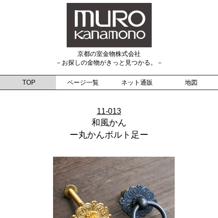
京都の室金物株式会社
－お探しの金物がきっと見つかる。－
TOP
ページ一覧
ネット通販
地図
11-013
和風かん
ー丸かんボルト足ー