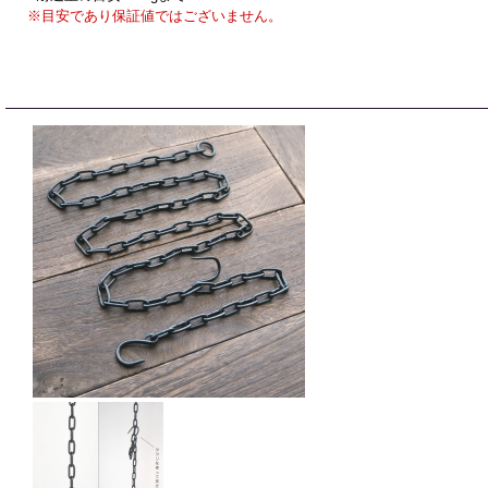
※目安であり保証値ではございません。