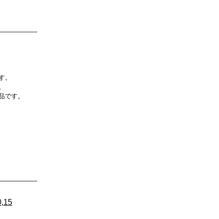
す。
。
品です。
15