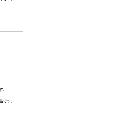
す。
。
品です。