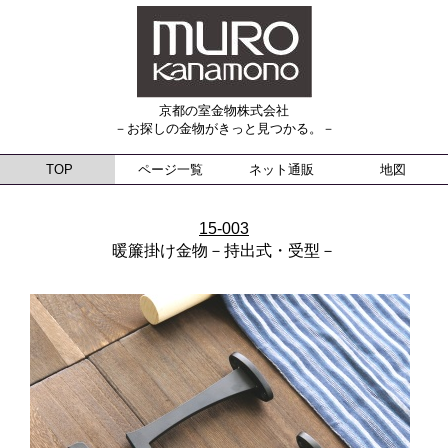
京都の室金物株式会社
－お探しの金物がきっと見つかる。－
TOP
ページ一覧
ネット通販
地図
15-003
暖簾掛け金物－持出式・受型－