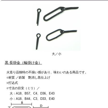
大／小
黒 長掛金（輪掛け金）
火造り品独特の不揃い感があり、味わいのある商品です。
○材質 ／鉄製 艶消し黒仕上げ
○打込式
○寸法の目安（ミリ）／
大：A18、B57、C4、D36、E43
小：A18、B44、C3、D33、E40