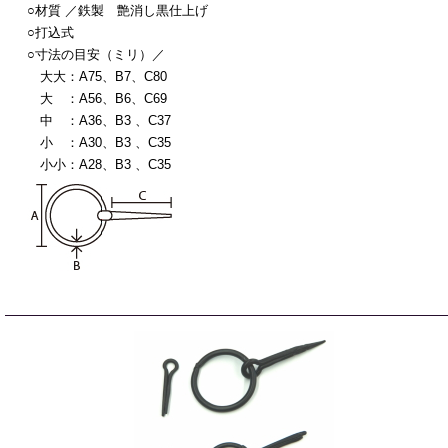
○材質 ／鉄製 艶消し黒仕上げ
○打込式
○寸法の目安（ミリ）／
大大：A75、B7、C80
大 ：A56、B6、C69
中 ：A36、B3 、C37
小 ：A30、B3 、C35
小小：A28、B3 、C35