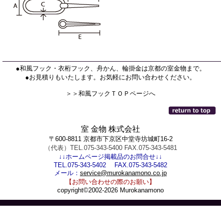
●和風フック・衣桁フック、舟かん、輪掛金は京都の室金物まで。
●お見積りもいたします。お気軽にお問い合わせください。
＞＞和風フックＴＯＰページへ
室 金物 株式会社
〒600-8811 京都市下京区中堂寺坊城町16-2
（代表）TEL.075-343-5400 FAX.075-343-5481
↓↓ホームページ掲載品のお問合せ↓↓
TEL.075-343-5402 FAX.075-343-5482
メール：
service@murokanamono.co.jp
【お問い合わせの際のお願い】
copyright©2002-2026 Murokanamono