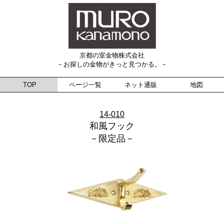
京都の室金物株式会社
－お探しの金物がきっと見つかる。－
TOP
ページ一覧
ネット通販
地図
14-010
和風フック
－限定品－