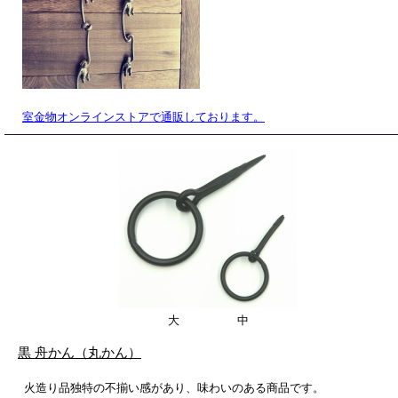
室金物オンラインストアで通販しております。
大 中
黒 舟かん（丸かん）
火造り品独特の不揃い感があり、味わいのある商品です。