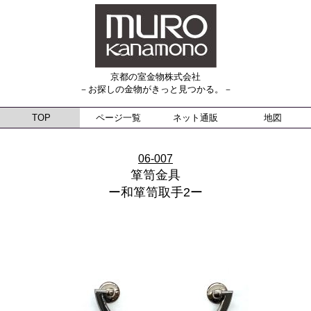
京都の室金物株式会社
－お探しの金物がきっと見つかる。－
TOP
ページ一覧
ネット通販
地図
06-007
箪笥金具
ー和箪笥取手2ー