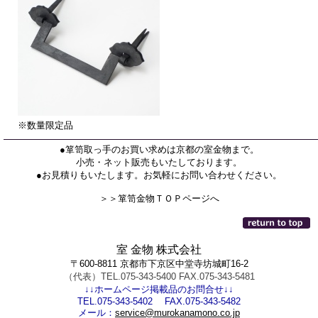
※数量限定品
●箪笥取っ手のお買い求めは京都の室金物まで。
小売・ネット販売もいたしております。
●お見積りもいたします。お気軽にお問い合わせください。
＞＞箪笥金物ＴＯＰページへ
室 金物 株式会社
〒600-8811 京都市下京区中堂寺坊城町16-2
（代表）TEL.075-343-5400 FAX.075-343-5481
↓↓ホームページ掲載品のお問合せ↓↓
TEL.075-343-5402 FAX.075-343-5482
メール：
service@murokanamono.co.jp