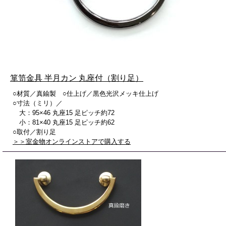
箪笥金具 半月カン 丸座付（割り足）
○材質／真鍮製 ○仕上げ／黒色光沢メッキ仕上げ
○寸法（ミリ）／
大：95×46 丸座15 足ピッチ約72
小：81×40 丸座15 足ピッチ約62
○取付／割り足
＞＞室金物オンラインストアで購入する