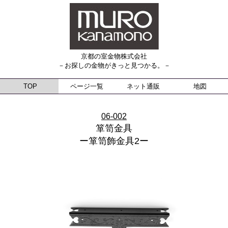
京都の室金物株式会社
－お探しの金物がきっと見つかる。－
TOP
ページ一覧
ネット通販
地図
06-002
箪笥金具
ー箪笥飾金具2ー