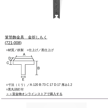
箪笥飾金具 金折しもく
(721-008)
○材質／鉄製 ○仕上げ／黒仕上げ
○寸法（ミリ）／A:120 B:73 C:17 D:17 厚み1.2
○黒丸頭釘付
＞＞室金物オンラインストアで購入する