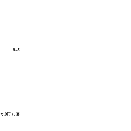
地図
棒が勝手に落