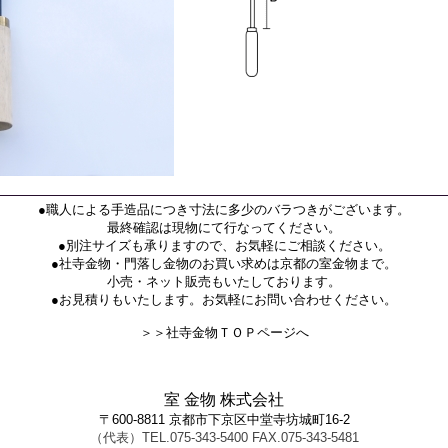
●職人による手造品につき寸法に多少のバラつきがございます。
最終確認は現物にて行なってください。
●別注サイズも承りますので、お気軽にご相談ください。
●社寺金物・門落し金物のお買い求めは京都の室金物まで。
小売・ネット販売もいたしております。
●お見積りもいたします。お気軽にお問い合わせください。
＞＞社寺金物ＴＯＰページへ
室 金物 株式会社
〒600-8811 京都市下京区中堂寺坊城町16-2
（代表）TEL.075-343-5400 FAX.075-343-5481