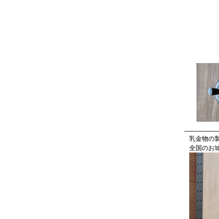
乳金物の
全国のお