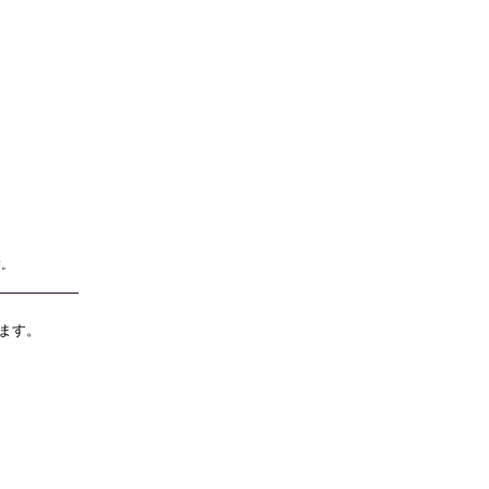
す。
ます。