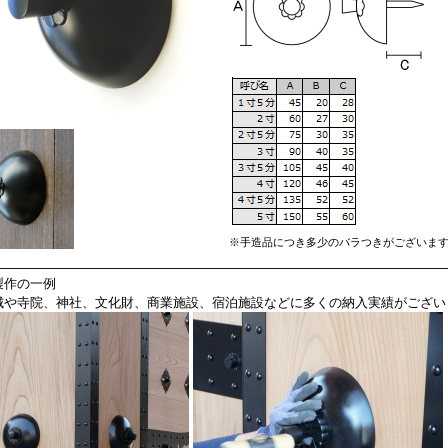
※手造品につき多少のバラつきがございま
製作の一例
城や寺院、神社、文化財、商業施設、宿泊施設などに多くの納入実績がござい