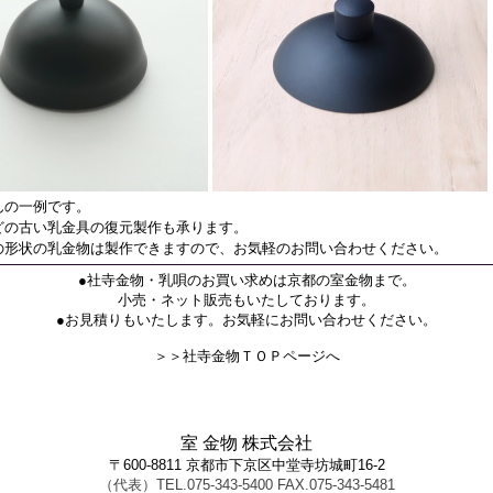
んの一例です。
どの古い乳金具の復元製作も承ります。
の形状の乳金物は製作できますので、お気軽のお問い合わせください。
●社寺金物・乳唄のお買い求めは京都の室金物まで。
小売・ネット販売もいたしております。
●お見積りもいたします。お気軽にお問い合わせください。
＞＞社寺金物ＴＯＰページへ
室 金物 株式会社
〒600-8811 京都市下京区中堂寺坊城町16-2
（代表）TEL.075-343-5400 FAX.075-343-5481