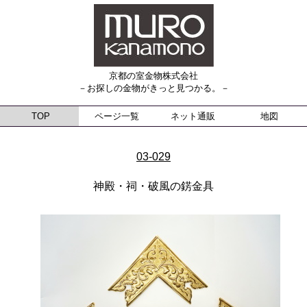
京都の室金物株式会社
－お探しの金物がきっと見つかる。－
TOP
ページ一覧
ネット通販
地図
03-029
神殿・祠・破風の錺金具