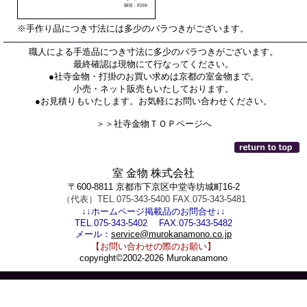
※手作り品につき寸法には多少のバラつきがございます。
職人による手造品につき寸法に多少のバラつきがございます。
最終確認は現物にて行なってください。
●社寺金物・打掛のお買い求めは京都の室金物まで。
小売・ネット販売もいたしております。
●お見積りもいたします。お気軽にお問い合わせください。
＞＞社寺金物ＴＯＰページへ
室 金物 株式会社
〒600-8811 京都市下京区中堂寺坊城町16-2
（代表）TEL.075-343-5400 FAX.075-343-5481
↓↓ホームページ掲載品のお問合せ↓↓
TEL.075-343-5402 FAX.075-343-5482
メール：
service@murokanamono.co.jp
【お問い合わせの際のお願い】
copyright©2002-2026 Murokanamono