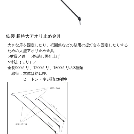
鉄製 超特大アオリ止め金具
大きな扉を固定したり、祇園祭などの祭用の提灯台を固定したりする
ための大型アオリ止め金具。
○材質／鉄 ○艶消し黒仕上げ
○寸法（ミリ）／
全長900ミリ、1200ミリ、1500ミリの3種類
線径：本体は約13Φ、
ヒートン・ネジ部は約8Φ