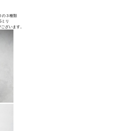
ミリの３種類
5ミリ
がございます。