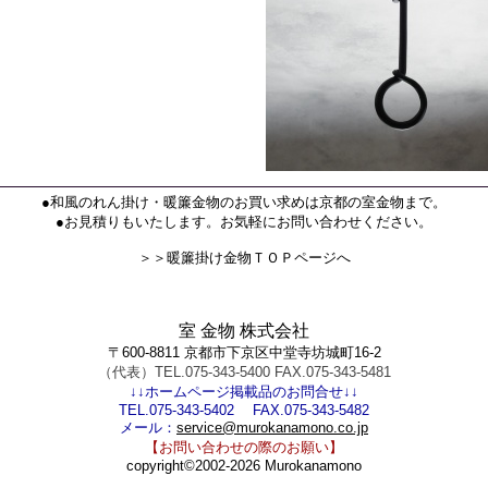
●和風のれん掛け・暖簾金物のお買い求めは京都の室金物まで。
●お見積りもいたします。お気軽にお問い合わせください。
＞＞暖簾掛け金物ＴＯＰページへ
室 金物 株式会社
〒600-8811 京都市下京区中堂寺坊城町16-2
（代表）TEL.075-343-5400 FAX.075-343-5481
↓↓ホームページ掲載品のお問合せ↓↓
TEL.075-343-5402 FAX.075-343-5482
メール：
service@murokanamono.co.jp
【お問い合わせの際のお願い】
copyright©2002-2026 Murokanamono