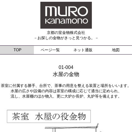
京都の室金物株式会社
－お探しの金物がきっと見つかる。－
TOP
ページ一覧
ネット通販
地図
01-004
水屋の金物
茶室に付属する勝手、台所で、茶事の用意を整える装置と場所をいいます。
水屋の広さや設備の内容は茶室の構成に応じて適当に定められ、
流し、水屋棚のほか物入、更に大炉か長炉、丸炉等を備えます。