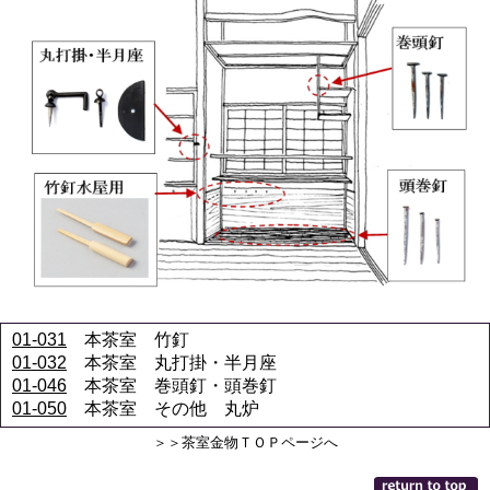
01-031
本茶室 竹釘
01-032
本茶室 丸打掛・半月座
01-046
本茶室 巻頭釘・頭巻釘
01-050
本茶室 その他 丸炉
＞＞茶室金物ＴＯＰページへ