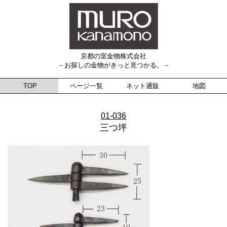
京都の室金物株式会社
－お探しの金物がきっと見つかる。－
TOP
ページ一覧
ネット通販
地図
01-036
三つ坪