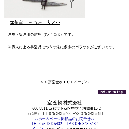
本茶室 三つ坪 大／小
戸襖・板戸用の肘坪（ひじつぼ）です。
※職人による手造品につき寸法に多少のバラつきがございます。
＞＞茶室金物ＴＯＰページへ
室 金物 株式会社
〒600-8811 京都市下京区中堂寺坊城町16-2
（代表）TEL.075-343-5400 FAX.075-343-5481
↓↓ホームページ掲載品のお問合せ↓↓
TEL.075-343-5402 FAX.075-343-5482
メール：
service@murokanamono.co.jp