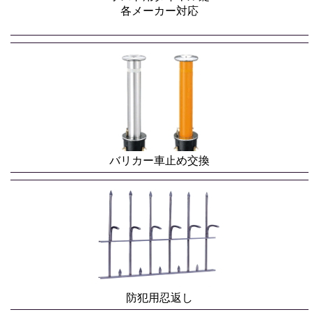
各メーカー対応
バリカー車止め交換
防犯用忍返し