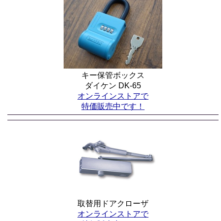
キー保管ボックス
ダイケン DK-65
オンラインストアで
特価販売中です！
取替用ドアクローザ
オンラインストアで