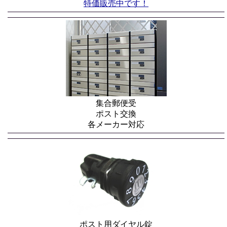
特価販売中です！
集合郵便受
ポスト交換
各メーカー対応
ポスト用ダイヤル錠