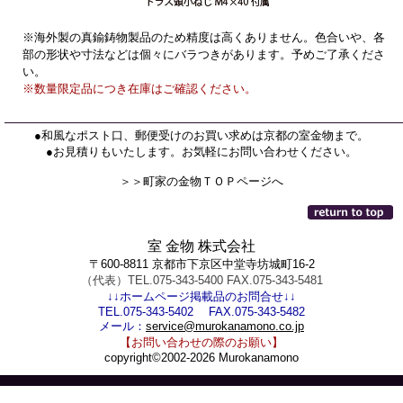
※海外製の真鍮鋳物製品のため精度は高くありません。色合いや、各
部の形状や寸法などは個々にバラつきがあります。予めご了承くださ
い。
※数量限定品につき在庫はご確認ください。
●和風なポスト口、郵便受けのお買い求めは京都の室金物まで。
●お見積りもいたします。お気軽にお問い合わせください。
＞＞町家の金物ＴＯＰページへ
室 金物 株式会社
〒600-8811 京都市下京区中堂寺坊城町16-2
（代表）TEL.075-343-5400 FAX.075-343-5481
↓↓ホームページ掲載品のお問合せ↓↓
TEL.075-343-5402 FAX.075-343-5482
メール：
service@murokanamono.co.jp
【お問い合わせの際のお願い】
copyright©2002-2026 Murokanamono