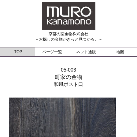
京都の室金物株式会社
－お探しの金物がきっと見つかる。－
TOP
ページ一覧
ネット通販
地図
05-003
町家の金物
和風ポスト口