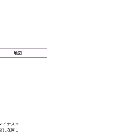
地図
マイナス木
富に在庫し