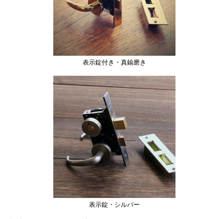
表示錠付き・真鍮磨き
表示錠・シルバー