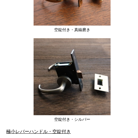
空錠付き・真鍮磨き
空錠付き・シルバー
極小レバーハンドル・空錠付き