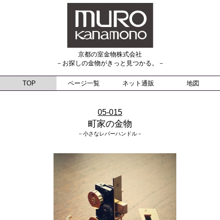
京都の室金物株式会社
－お探しの金物がきっと見つかる。－
TOP
ページ一覧
ネット通販
地図
05-015
町家の金物
－小さなレバーハンドル－