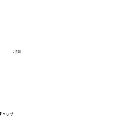
地図
様々なサ