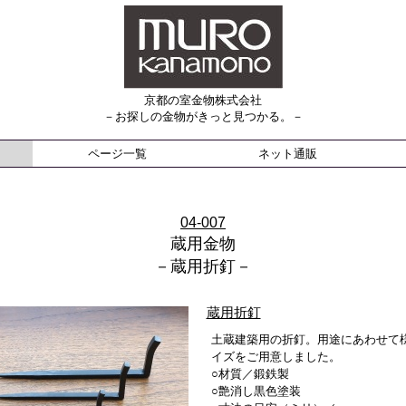
京都の室金物株式会社
－お探しの金物がきっと見つかる。－
ページ一覧
ネット通販
04-007
蔵用金物
－蔵用折釘－
蔵用折釘
土蔵建築用の折釘。用途にあわせて
イズをご用意しました。
○材質／鍛鉄製
○艶消し黒色塗装