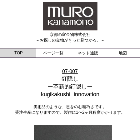
京都の室金物株式会社
－お探しの金物がきっと見つかる。－
TOP
ページ一覧
ネット通販
地図
07-007
釘隠し
ー革新的釘隠しー
-kugikakushi- innovation-
美術品のような、息をのむ精巧さです。
受注生産になりますので、製作に1〜2ヶ月程度かかります。