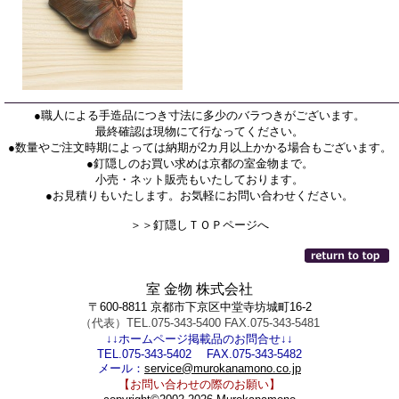
●職人による手造品につき寸法に多少のバラつきがございます。
最終確認は現物にて行なってください。
●数量やご注文時期によっては納期が2カ月以上かかる場合もございます。
●釘隠しのお買い求めは京都の室金物まで。
小売・ネット販売もいたしております。
●お見積りもいたします。お気軽にお問い合わせください。
＞＞釘隠しＴＯＰページへ
室 金物 株式会社
〒600-8811 京都市下京区中堂寺坊城町16-2
（代表）TEL.075-343-5400 FAX.075-343-5481
↓↓ホームページ掲載品のお問合せ↓↓
TEL.075-343-5402 FAX.075-343-5482
メール：
service@murokanamono.co.jp
【お問い合わせの際のお願い】