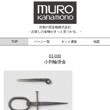
京都の室金物株式会社
－お探しの金物がきっと見つかる。－
TOP
ページ一覧
ネット通販
地図
01-030
小判輪掛金