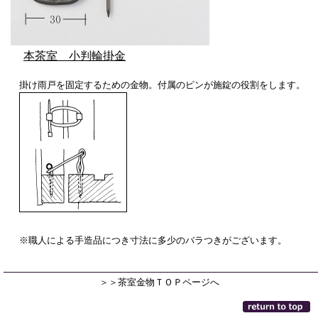
本茶室 小判輪掛金
掛け雨戸を固定するための金物。付属のピンが施錠の役割をします。
※職人による手造品につき寸法に多少のバラつきがございます。
＞＞茶室金物ＴＯＰページへ