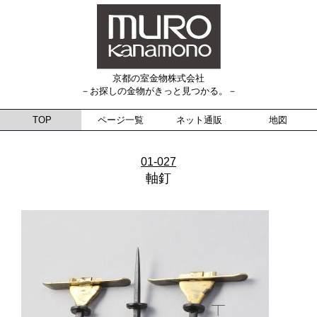
京都の室金物株式会社
－お探しの金物がきっと見つかる。－
TOP
ページ一覧
ネット通販
地図
01-027
軸釘