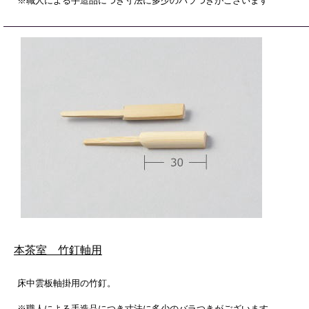
※職人による手造品につき寸法に多少のバラつきがございます
本茶室 竹釘軸用
床中雲板軸掛用の竹釘。
※職人による手造品につき寸法に多少のバラつきがございます。