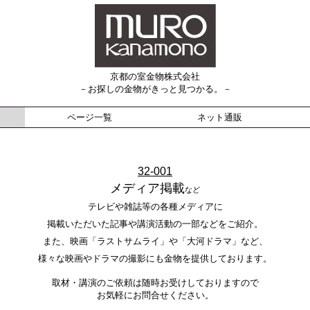
京都の室金物株式会社
－お探しの金物がきっと見つかる。－
ページ一覧
ネット通販
32-001
メディア掲載
など
テレビや雑誌等の各種メディアに
掲載いただいた記事や講演活動の一部などをご紹介。
また、映画「ラストサムライ」や「大河ドラマ」など、
様々な映画やドラマの撮影にも金物を提供しております。
取材・講演のご依頼は随時お受けしておりますので
お気軽にお問合せください。