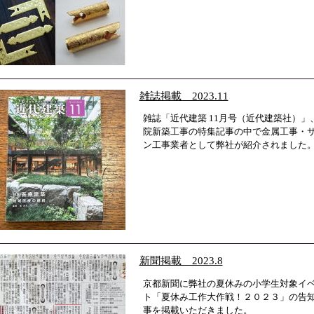
雑誌掲載 2023.11
雑誌「近代建築 11月号（近代建築社）」
院新築工事の特集記事の中で金属工事・
ン工事業者として弊社が紹介されました
新聞掲載 2023.8
京都新聞に弊社の夏休みの小学生対象イ
ト「夏休み工作大作戦！２０２３」の告
事を掲載いただきました。