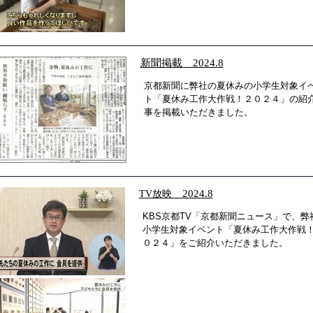
新聞掲載 2024.8
京都新聞に弊社の夏休みの小学生対象イ
ト「夏休み工作大作戦！２０２４」の紹
事を掲載いただきました。
TV放映
2024.8
KBS京都TV「京都新聞ニュース」で、弊
小学生対象イベント「夏休み工作大作戦
０２４」をご紹介いただきました。