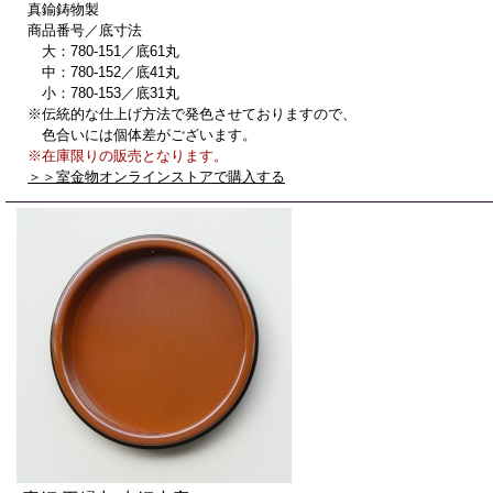
真鍮鋳物製
商品番号／底寸法
大：780-151／底61丸
中：780-152／底41丸
小：780-153／底31丸
※伝統的な仕上げ方法で発色させておりますので、
色合いには個体差がございます。
※在庫限りの販売となります。
＞＞室金物オンラインストアで購入する